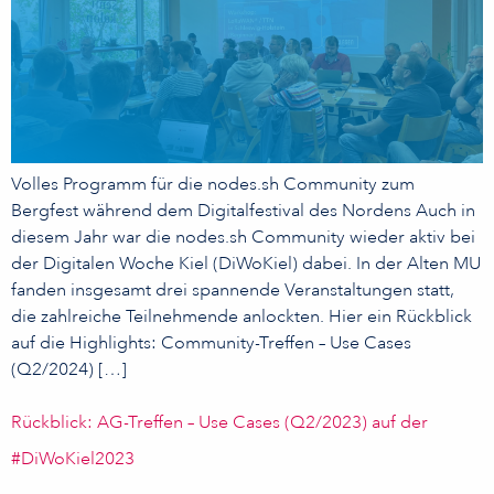
Volles Programm für die nodes.sh Community zum
Bergfest während dem Digitalfestival des Nordens Auch in
diesem Jahr war die nodes.sh Community wieder aktiv bei
der Digitalen Woche Kiel (DiWoKiel) dabei. In der Alten MU
fanden insgesamt drei spannende Veranstaltungen statt,
die zahlreiche Teilnehmende anlockten. Hier ein Rückblick
auf die Highlights: Community-Treffen – Use Cases
(Q2/2024) […]
Rückblick: AG-Treffen – Use Cases (Q2/2023) auf der
#DiWoKiel2023