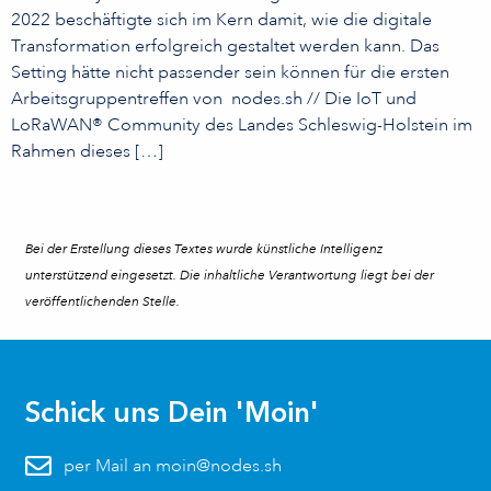
2022 beschäftigte sich im Kern damit, wie die digitale
Transformation erfolgreich gestaltet werden kann. Das
Setting hätte nicht passender sein können für die ersten
Arbeitsgruppentreffen von nodes.sh // Die IoT und
LoRaWAN® Community des Landes Schleswig-Holstein im
Rahmen dieses […]
Bei der Erstellung dieses Textes wurde künstliche Intelligenz
unterstützend eingesetzt. Die inhaltliche Verantwortung liegt bei der
veröffentlichenden Stelle.
Schick uns Dein 'Moin'
per Mail an moin@nodes.sh