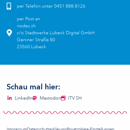
per Telefon unter 0451 888-8126
per Post an
nodes.sh
c/o Stadtwerke Lübeck Digital GmbH
Geniner Straße 80
23560 Lübeck
Schau mal hier:
LinkedIn
Mastodon
ITV.SH
Impressum
Datenschutzerklärung
Privatsphäre-Einstellungen