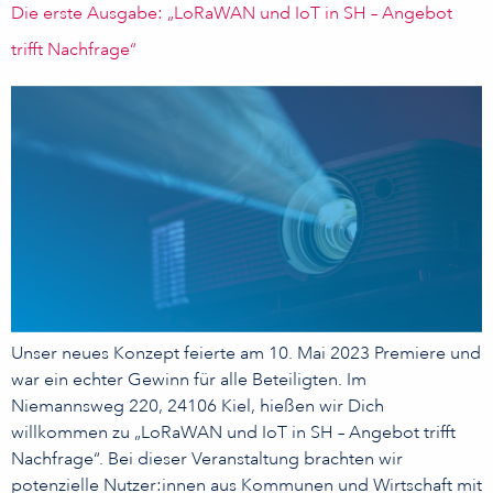
Die erste Ausgabe: „LoRaWAN und IoT in SH – Angebot
trifft Nachfrage“
Unser neues Konzept feierte am 10. Mai 2023 Premiere und
war ein echter Gewinn für alle Beteiligten. Im
Niemannsweg 220, 24106 Kiel, hießen wir Dich
willkommen zu „LoRaWAN und IoT in SH – Angebot trifft
Nachfrage“. Bei dieser Veranstaltung brachten wir
potenzielle Nutzer:innen aus Kommunen und Wirtschaft mit