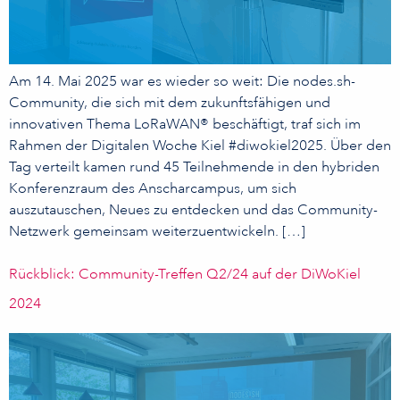
Am 14. Mai 2025 war es wieder so weit: Die nodes.sh-
Community, die sich mit dem zukunftsfähigen und
innovativen Thema LoRaWAN® beschäftigt, traf sich im
Rahmen der Digitalen Woche Kiel #diwokiel2025. Über den
Tag verteilt kamen rund 45 Teilnehmende in den hybriden
Konferenzraum des Anscharcampus, um sich
auszutauschen, Neues zu entdecken und das Community-
Netzwerk gemeinsam weiterzuentwickeln. […]
Rückblick: Community-Treffen Q2/24 auf der DiWoKiel
2024