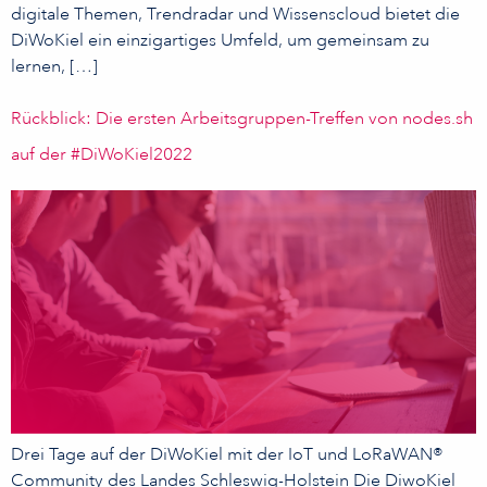
digitale Themen, Trendradar und Wissenscloud bietet die
DiWoKiel ein einzigartiges Umfeld, um gemeinsam zu
lernen, […]
Rückblick: Die ersten Arbeitsgruppen-Treffen von nodes.sh
auf der #DiWoKiel2022
Drei Tage auf der DiWoKiel mit der IoT und LoRaWAN®
Community des Landes Schleswig-Holstein Die DiwoKiel