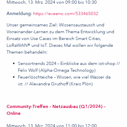
Mittwoch, 13. Mrz. 2024 von 09:00 bis 10:30
Anmeldung
:
https://eveeno.com/533465032
Unser gemeinsames Ziel: Wissensaustausch und
Voneinander-Lernen zu dem Thema Entwicklung und
Einsatz von Use Cases im Bereich Smart Cities,
LoRaWAN® und IoT. Dieses Mal wollen wir folgende
Themen behandeln:
Sensortrends 2024 – Einblicke aus dem iot-shop //
Felix Wolf (Alpha-Omega Technology)
Feuerlöschteiche – Wissen, wie viel Wasser da
ist. // Alexandra Gruthoff (Kreis Plön)
Community-Treffen – Netzausbau (Q1/2024) –
Online
Mittwoch, 13. Mrz. 2024 von 11:00 bis 12:00