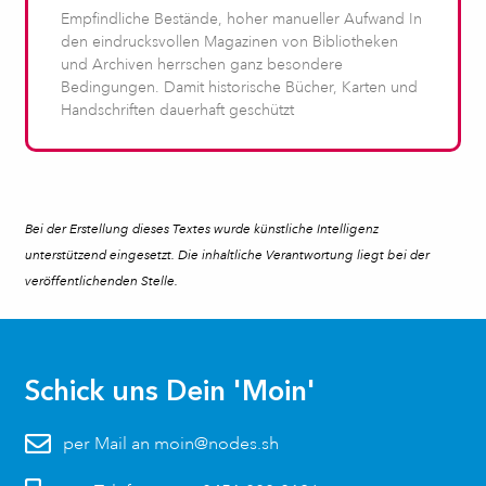
Empfindliche Bestände, hoher manueller Aufwand In
den eindrucksvollen Magazinen von Bibliotheken
und Archiven herrschen ganz besondere
Bedingungen. Damit historische Bücher, Karten und
Handschriften dauerhaft geschützt
Bei der Erstellung dieses Textes wurde künstliche Intelligenz
unterstützend eingesetzt. Die inhaltliche Verantwortung liegt bei der
veröffentlichenden Stelle.
Schick uns Dein 'Moin'
per Mail an moin@nodes.sh