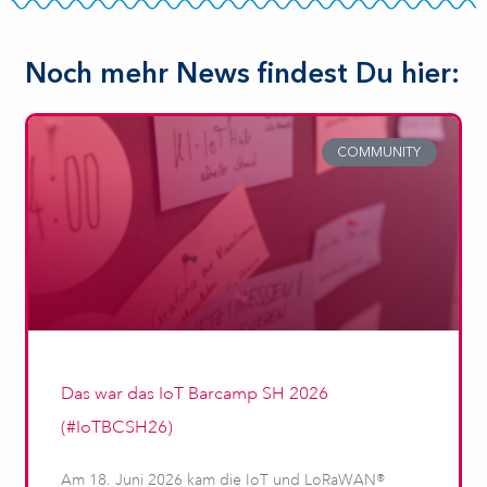
Noch mehr News findest Du hier:
COMMUNITY
Das war das IoT Barcamp SH 2026
(#IoTBCSH26)
Am 18. Juni 2026 kam die IoT und LoRaWAN®