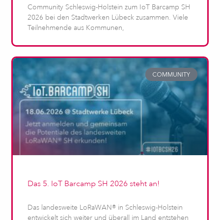
Community Schleswig-Holstein zum IoT Barcamp SH
2026 bei den Stadtwerken Lübeck zusammen. Viele
Teilnehmende aus Kommunen,
COMMUNITY
Das 5. IoT Barcamp SH 2026 steht an!
Das landesweite LoRaWAN® in Schleswig-Holstein
entwickelt sich weiter und überall im Land entstehen