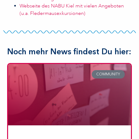
Webseite des NABU Kiel mit vielen Angeboten
(u.a. Fledermausexkursionen)
Noch mehr News findest Du hier:
COMMUNITY