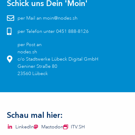
Schick uns Dein 'Moin'
per Mail an moin@nodes.sh
per Telefon unter 0451 888-8126
per Post an
nodes.sh
c/o Stadtwerke Lübeck Digital GmbH
Geniner Straße 80
23560 Lübeck
Schau mal hier:
LinkedIn
Mastodon
ITV.SH