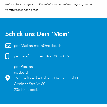
unterstützend eingesetzt. Die inhaltliche Verantwortung liegt bei der
veröffentlichenden Stelle.
Schick uns Dein 'Moin'
per Mail an moin@nodes.sh
per Telefon unter 0451 888-8126
per Post an
nodes.sh
c/o Stadtwerke Lübeck Digital GmbH
Geniner Straße 80
23560 Lübeck