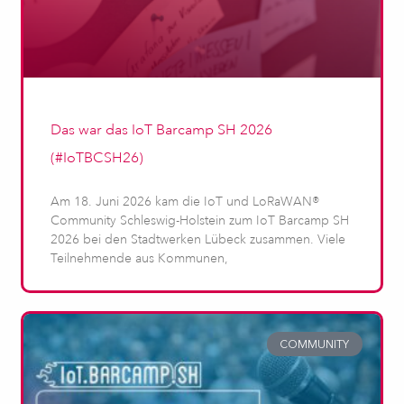
Das war das IoT Barcamp SH 2026
(#IoTBCSH26)
Am 18. Juni 2026 kam die IoT und LoRaWAN®
Community Schleswig-Holstein zum IoT Barcamp SH
2026 bei den Stadtwerken Lübeck zusammen. Viele
Teilnehmende aus Kommunen,
COMMUNITY